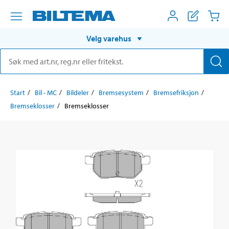
Velg varehus
Start
Bil - MC
Bildeler
Bremsesystem
Bremsefriksjon
Bremseklosser
Bremseklosser