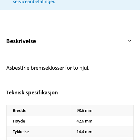
serviceanbefalinger.
Beskrivelse
Asbestfrie bremseklosser for to hjul.
Teknisk spesifikasjon
Bredde
98,6 mm
Høyde
42,6 mm
Tykkelse
14,4 mm