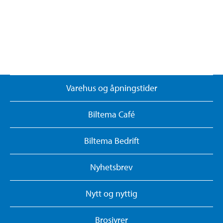
Varehus og åpningstider
Biltema Café
Biltema Bedrift
Nyhetsbrev
Nytt og nyttig
Brosjyrer