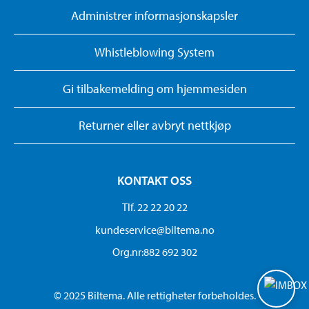
Administrer informasjonskapsler
Whistleblowing System
Gi tilbakemelding om hjemmesiden
Returner eller avbryt nettkjøp
KONTAKT OSS
Tlf. 22 22 20 22
kundeservice@biltema.no
Org.nr:882 692 302
© 2025 Biltema. Alle rettigheter forbeholdes.