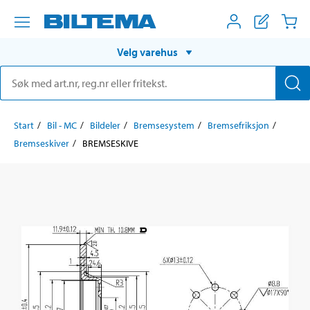
Velg varehus
Start
Bil - MC
Bildeler
Bremsesystem
Bremsefriksjon
Bremseskiver
BREMSESKIVE