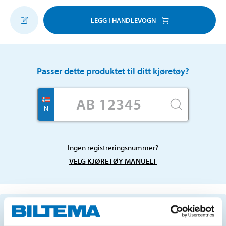
LEGG I HANDLEVOGN
Passer dette produktet til ditt kjøretøy?
N
Ingen registreringsnummer?
VELG KJØRETØY MANUELT
Viktig informasjon ved søk etter reservedeler ved
hjelp av registreringsnummer, og