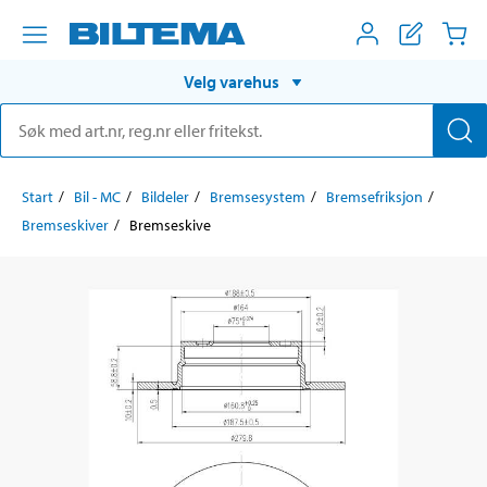
Velg varehus
Start
Bil - MC
Bildeler
Bremsesystem
Bremsefriksjon
Bremseskiver
Bremseskive