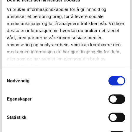
Vi bruker informasjonskapsler for å gi innhold og
annonser et personlig preg, for å levere sosiale
mediefunksjoner og for å analysere trafikken vår. Vi deler
dessuten informasjon om hvordan du bruker nettstedet
vårt, med partnerne våre innen sosiale medier,
annonsering og analysearbeid, som kan kombinere den
med annen informasjon du har gjort tilgjengelig for dem,
eller som de har samlet inn gjennom din bruk av
tjenestene deres.
Samtykkevalg
Biltemakortet
Nødvendig
Egenskaper
DEL OPP DIN BETALING
Statistikk