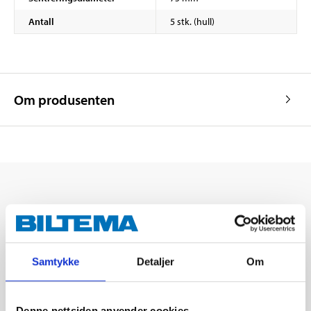
Antall
5 stk. (hull)
Om produsenten
Samtykke
Detaljer
Om
Denne nettsiden anvender cookies