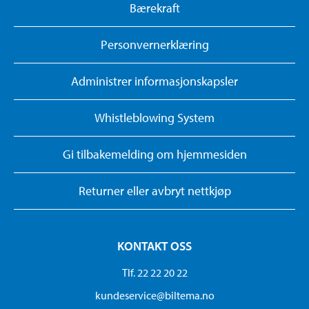
Bærekraft
Personvernerklæring
Administrer informasjonskapsler
Whistleblowing System
Gi tilbakemelding om hjemmesiden
Returner eller avbryt nettkjøp
KONTAKT OSS
Tlf. 22 22 20 22
kundeservice@biltema.no