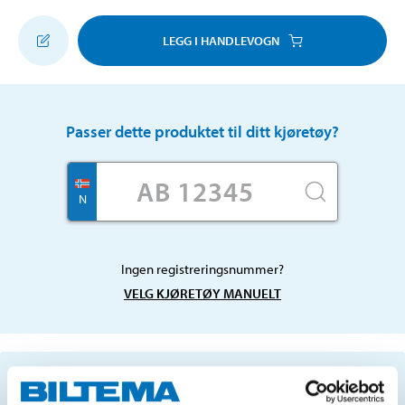
LEGG I HANDLEVOGN
Passer dette produktet til ditt kjøretøy?
N
Ingen registreringsnummer?
VELG KJØRETØY MANUELT
Viktig informasjon ved søk etter reservedeler ved
hjelp av registreringsnummer, og