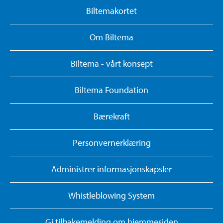
Biltemakortet
Om Biltema
Biltema - vårt konsept
Biltema Foundation
Bærekraft
Personvernerklæring
Administrer informasjonskapsler
Whistleblowing System
Gi tilbakemelding om hjemmesiden