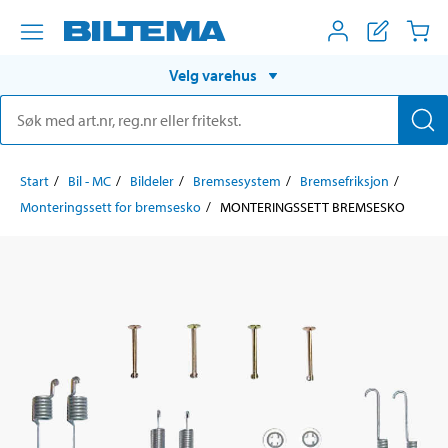
Velg varehus
Start
Bil - MC
Bildeler
Bremsesystem
Bremsefriksjon
Monteringssett for bremsesko
MONTERINGSSETT BREMSESKO