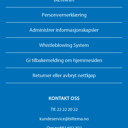
Personvernerklæring
Administrer informasjonskapsler
Whistleblowing System
Gi tilbakemelding om hjemmesiden
Returner eller avbryt nettkjøp
KONTAKT OSS
Tlf. 22 22 20 22
kundeservice@biltema.no
Org.nr:882 692 302