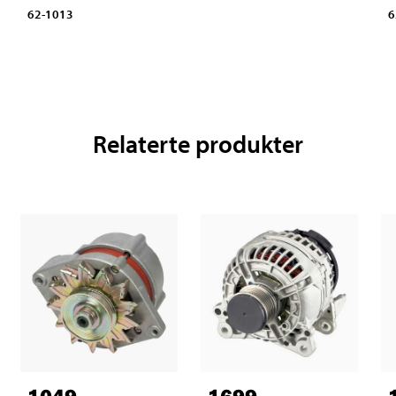
62-1013
6
Relaterte produkter