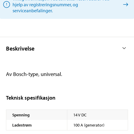
hjelp av registreringsnummer, og
serviceanbefalinger.
Beskrivelse
Av Bosch-type, universal.
Teknisk spesifikasjon
Spenning
14 V DC
Ladestrøm
100 A (generator)