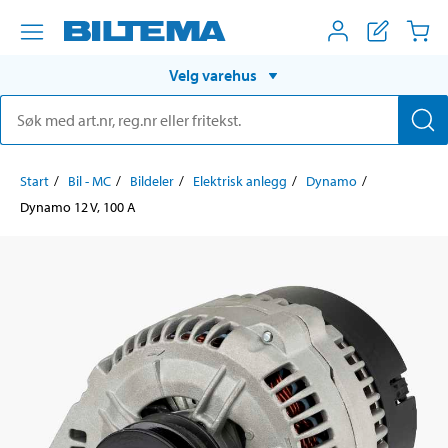
Velg varehus
Start
Bil - MC
Bildeler
Elektrisk anlegg
Dynamo
Dynamo 12 V, 100 A