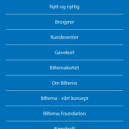
Nytt og nyttig
Brosjyrer
Kundesenter
Gavekort
Biltemakortet
Om Biltema
Biltema - vårt konsept
Biltema Foundation
Bærekraft