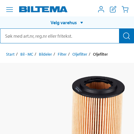
Velg varehus
Start
Bil - MC
Bildeler
Filter
Oljefilter
Oljefilter