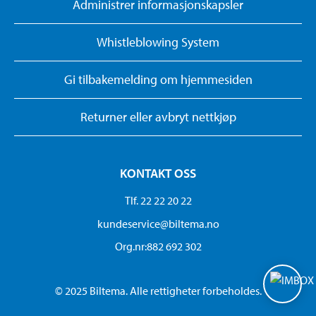
Administrer informasjonskapsler
Whistleblowing System
Gi tilbakemelding om hjemmesiden
Returner eller avbryt nettkjøp
KONTAKT OSS
Tlf. 22 22 20 22
kundeservice@biltema.no
Org.nr:882 692 302
© 2025 Biltema. Alle rettigheter forbeholdes.