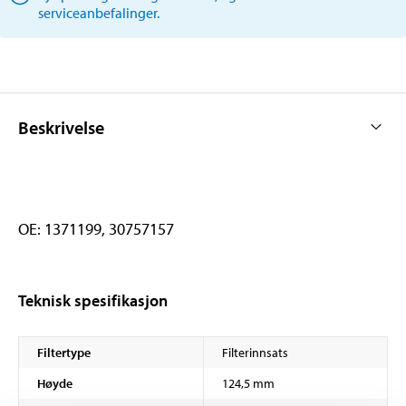
serviceanbefalinger.
Beskrivelse
OE: 1371199, 30757157
Teknisk spesifikasjon
Filtertype
Filterinnsats
Høyde
124,5 mm