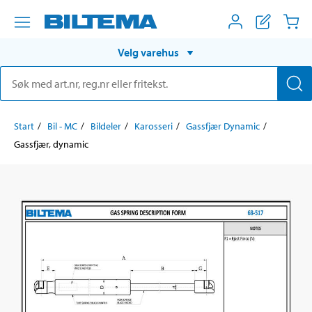
Velg varehus
Start
Bil - MC
Bildeler
Karosseri
Gassfjær Dynamic
Gassfjær, dynamic