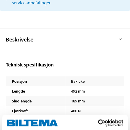
serviceanbefalinger.
Beskrivelse
Teknisk spesifikasjon
Posisjon
Bakluke
Lengde
492 mm
Slaglengde
189 mm
Fjærkraft
480 N