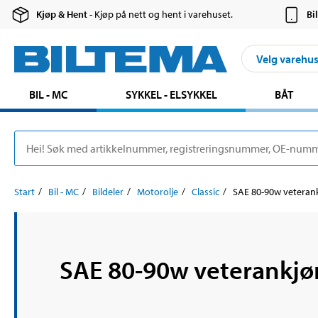
Kjøp & Hent
- Kjøp på nett og hent i varehuset.
Bi
Velg varehu
BIL - MC
SYKKEL - ELSYKKEL
BÅT
Start
Bil - MC
Bildeler
Motorolje
Classic
SAE 80-90w veteran
SAE 80-90w veterankjø