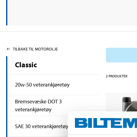
TILBAKE TIL MOTOROLJE
Classic
2
PRODUKTER
20w-50 veterankjøretøy
Bremsevæske DOT 3
veterankjøretøy
SAE 30 veterankjøretøy