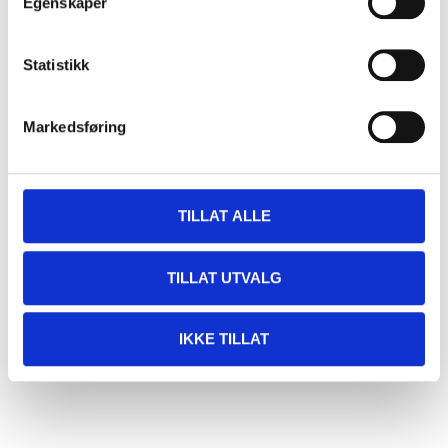
Egenskaper
Statistikk
Markedsføring
TILLAT ALLE
TILLAT UTVALG
IKKE TILLAT