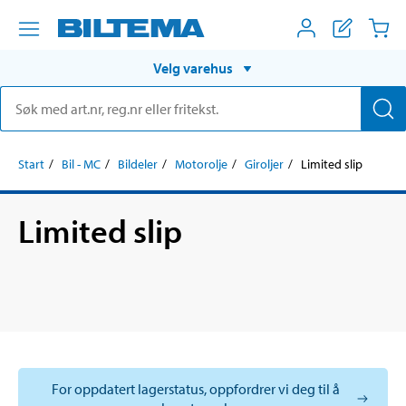
Velg varehus
Start
Bil - MC
Bildeler
Motorolje
Giroljer
Limited slip
Limited slip
For oppdatert lagerstatus, oppfordrer vi deg til å