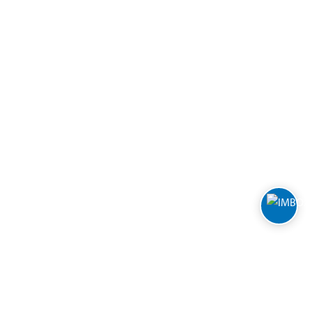
Varehus og åpningstider