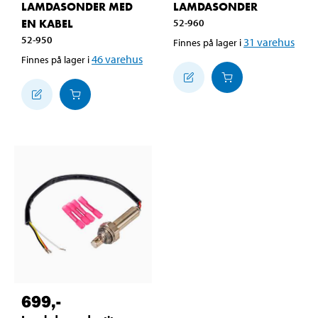
LAMDASONDER MED
LAMDASONDER
EN KABEL
52-960
52-950
31
varehus
Finnes på lager i
46
varehus
Finnes på lager i
699
,-