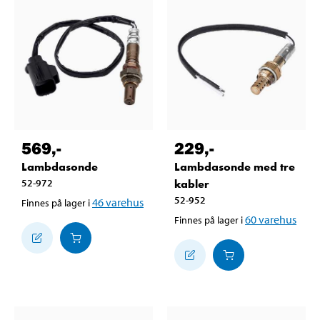
569
,-
229
,-
Lambdasonde
Lambdasonde med tre
52-972
kabler
52-952
46
varehus
Finnes på lager i
60
varehus
Finnes på lager i