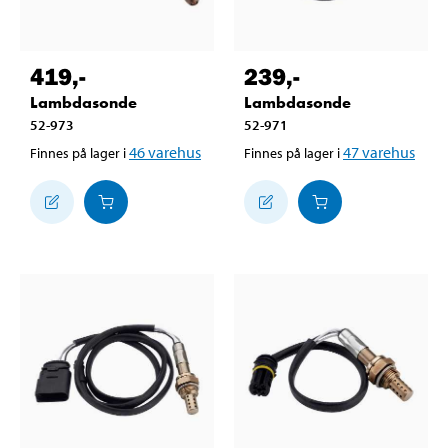
419
,-
239
,-
Lambdasonde
Lambdasonde
52-973
52-971
46
varehus
47
varehus
Finnes på lager i
Finnes på lager i