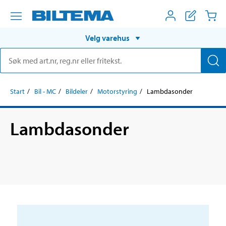
Velg varehus
Start
Bil - MC
Bildeler
Motorstyring
Lambdasonder
Lambdasonder