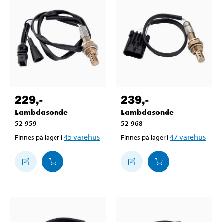
229
,-
239
,-
Lambdasonde
Lambdasonde
52-959
52-968
45
varehus
47
varehus
Finnes på lager i
Finnes på lager i