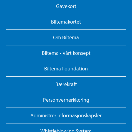
Gavekort
Biltemakortet
Om Biltema
Biltema - vårt konsept
Biltema Foundation
Bærekraft
Personvernerklæring
Administrer informasjonskapsler
Whistleblowing System