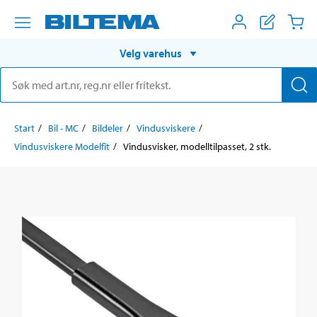
Velg varehus
Start
Bil - MC
Bildeler
Vindusviskere
Vindusviskere Modelfit
Vindusvisker, modelltilpasset, 2 stk.