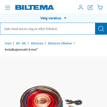
Velg varehus
Start
Bil - MC
Bilstereo
Bilstereo tilbehør
Installasjonssett 8 mm²