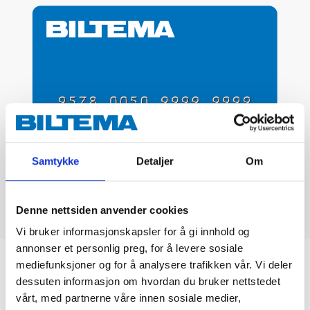
Samtykke
Detaljer
Om
Denne nettsiden anvender cookies
Vi bruker informasjonskapsler for å gi innhold og
annonser et personlig preg, for å levere sosiale
Biltemakortet
mediefunksjoner og for å analysere trafikken vår. Vi deler
dessuten informasjon om hvordan du bruker nettstedet
vårt, med partnerne våre innen sosiale medier,
DEL OPP DIN BETALING