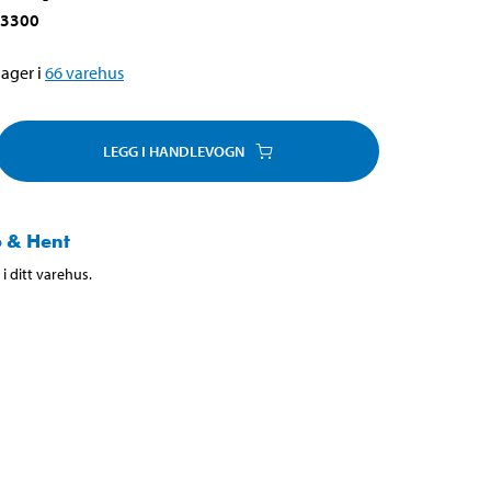
-3300
ager i
66
varehus
LEGG I HANDLEVOGN
 & Hent
i ditt varehus.