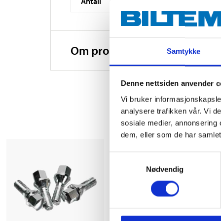
Antall
Om produsenten
Samtykke
Denne nettsiden anvender c
Vi bruker informasjonskapsler
analysere trafikken vår. Vi 
sosiale medier, annonsering 
dem, eller som de har samlet
Samtykkevalg
Nødvendig