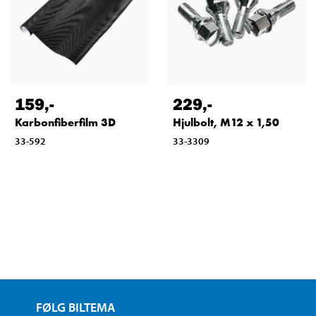
159
,-
229
,-
Karbonfiberfilm 3D
Hjulbolt, M12 x 1,50
33-592
33-3309
FØLG BILTEMA