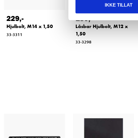
IKKE TILLAT
229
,-
189
,-
Hjulbolt, M14 x 1,50
Låsbar Hjulbolt, M12 x
1,50
33-3311
33-3298