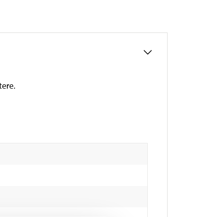
tere.