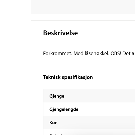
Beskrivelse
Forkrommet. Med låsenøkkel. OBS! Det a
Teknisk spesifikasjon
Gjenge
Gjengelengde
Kon