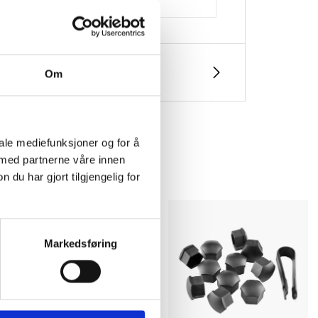
Om
iale mediefunksjoner og for å
 med partnerne våre innen
u har gjort tilgjengelig for
Markedsføring