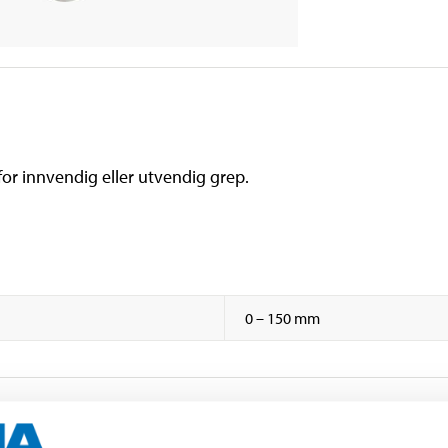
r innvendig eller utvendig grep.
0 – 150 mm