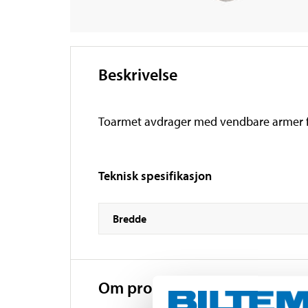
Beskrivelse
Toarmet avdrager med vendbare armer fo
Teknisk spesifikasjon
Bredde
Om produsenten