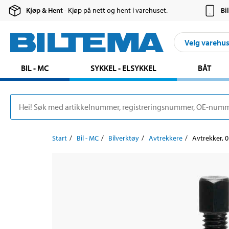
Kjøp & Hent
- Kjøp på nett og hent i varehuset.
Bi
Velg varehu
BIL - MC
SYKKEL - ELSYKKEL
BÅT
Start
Bil - MC
Bilverktøy
Avtrekkere
Avtrekker, 