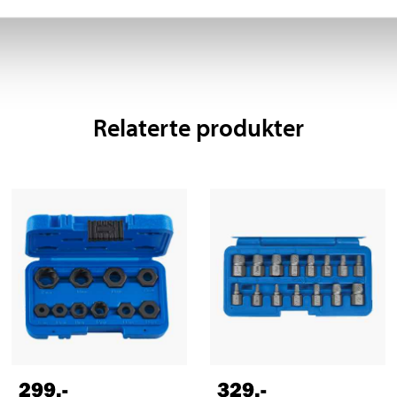
Relaterte produkter
299
,-
329
,-