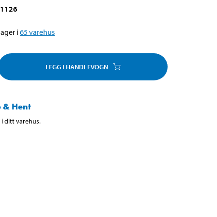
-1126
ager i
65
varehus
LEGG I HANDLEVOGN
 & Hent
i ditt varehus.