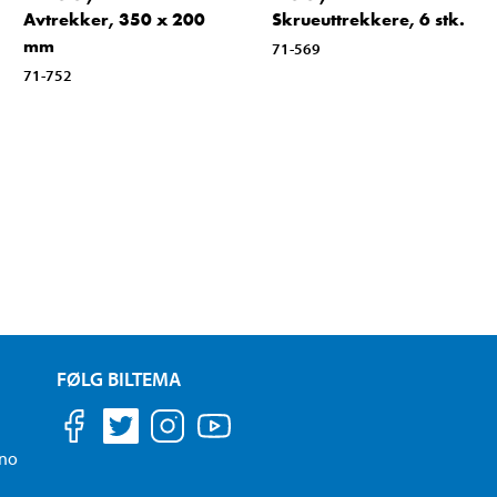
Avtrekker, 350 x 200
Skrueuttrekkere, 6 stk.
mm
71-569
71-752
FØLG BILTEMA
.no