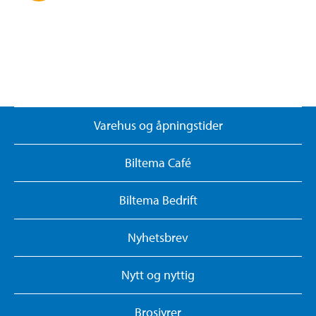
Varehus og åpningstider
Biltema Café
Biltema Bedrift
Nyhetsbrev
Nytt og nyttig
Brosjyrer