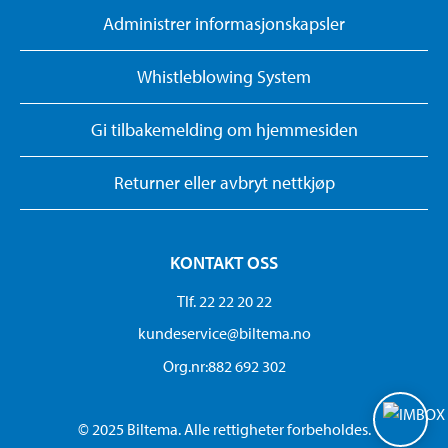
Administrer informasjonskapsler
Whistleblowing System
Gi tilbakemelding om hjemmesiden
Returner eller avbryt nettkjøp
KONTAKT OSS
Tlf. 22 22 20 22
kundeservice@biltema.no
Org.nr:882 692 302
© 2025 Biltema. Alle rettigheter forbeholdes.