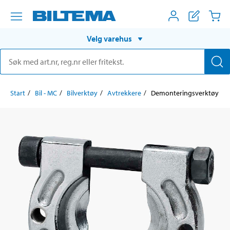
Velg varehus
Start
Bil - MC
Bilverktøy
Avtrekkere
Demonteringsverktøy