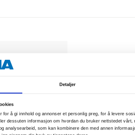
Biltemakort
Detaljer
DEL OPP DIN BETALI
ookies
 for å gi innhold og annonser et personlig preg, for å levere sos
deler dessuten informasjon om hvordan du bruker nettstedet vårt,
og analysearbeid, som kan kombinere den med annen informasjon d