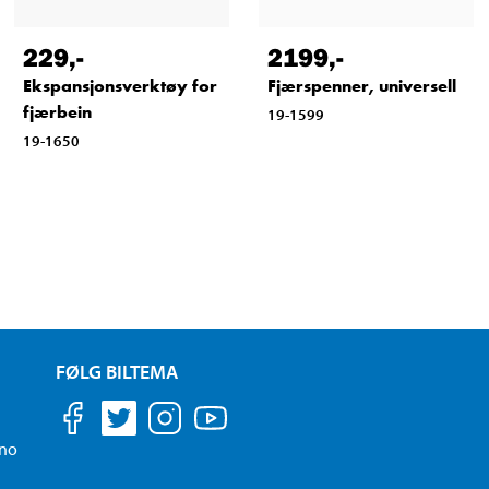
229
,-
2199
,-
Ekspansjonsverktøy for
Fjærspenner, universell
fjærbein
19-1599
19-1650
FØLG BILTEMA
.no