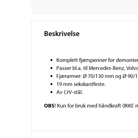
Beskrivelse
Komplett fjærspenner for demonter
Passer bl.a. til Mercedes-Benz, Vol
Fjærarmer: Ø 70/130 mm og Ø 90/
19 mm sekskantfeste.
Av CrV-stål.
OBS
! Kun for bruk med håndkraft (IKKE m