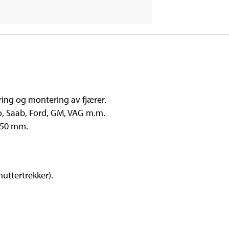
ing og montering av fjærer.
vo, Saab, Ford, GM, VAG m.m.
150 mm.
uttertrekker).