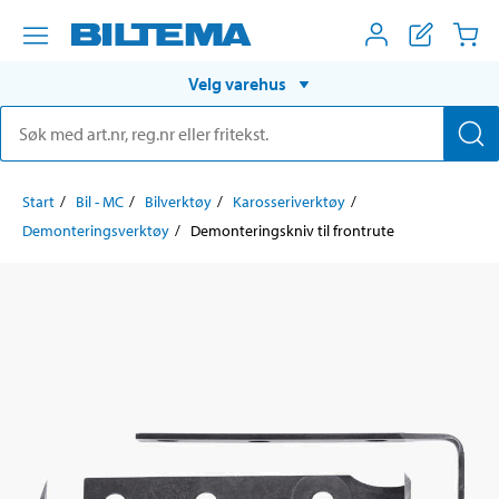
Velg varehus
Start
Bil - MC
Bilverktøy
Karosseriverktøy
Demonteringsverktøy
Demonteringskniv til frontrute