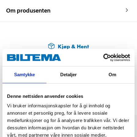
Om produsenten
Kjøp & Hent
Kjøp & Hent i ditt varehus.
LES MER
Samtykke
Detaljer
Om
Andre kunder har også kjøpt
Denne nettsiden anvender cookies
Vi bruker informasjonskapsler for å gi innhold og
annonser et personlig preg, for å levere sosiale
mediefunksjoner og for å analysere trafikken vår. Vi deler
dessuten informasjon om hvordan du bruker nettstedet
vårt, med partnerne våre innen sosiale medier,