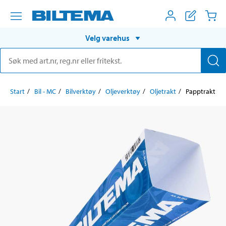
Velg varehus
Start
Bil - MC
Bilverktøy
Oljeverktøy
Oljetrakt
Papptrakt