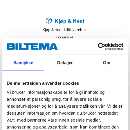
Kjøp & Hent
Kjøp & Hent i ditt varehus.
LES MER
Andre kunder har også kjøpt
Samtykke
Detaljer
Om
Denne nettsiden anvender cookies
Vi bruker informasjonskapsler for å gi innhold og
annonser et personlig preg, for å levere sosiale
mediefunksjoner og for å analysere trafikken vår. Vi deler
dessuten informasjon om hvordan du bruker nettstedet
vårt, med partnerne våre innen sosiale medier,
annonsering og analysearbeid, som kan kombinere den