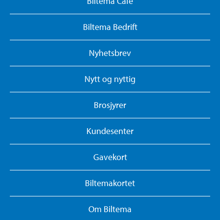
Biltema Café
Biltema Bedrift
Nyhetsbrev
Nytt og nyttig
Brosjyrer
Kundesenter
Gavekort
Biltemakortet
Om Biltema