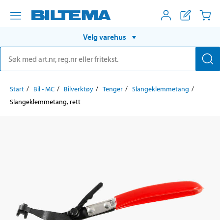
Velg varehus
Start
Bil - MC
Bilverktøy
Tenger
Slangeklemmetang
Slangeklemmetang, rett