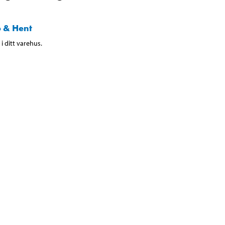
 & Hent
i ditt varehus.