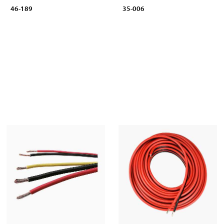
46-189
35-006