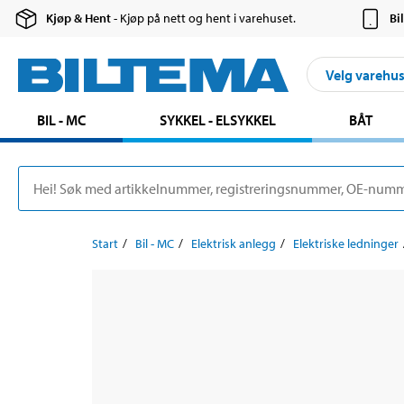
Kjøp & Hent
- Kjøp på nett og hent i varehuset.
Bi
Velg varehu
BIL - MC
SYKKEL - ELSYKKEL
BÅT
Start
Bil - MC
Elektrisk anlegg
Elektriske ledninger