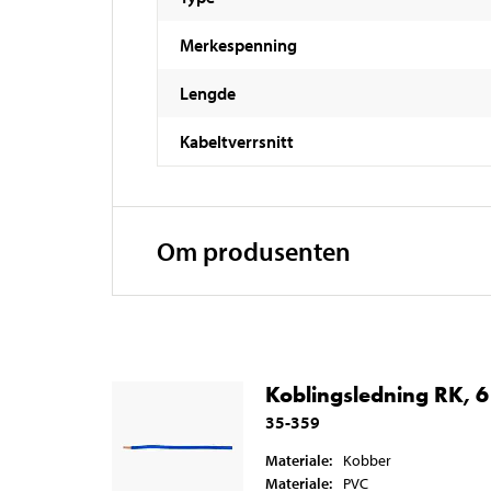
Merkespenning
Lengde
Kabeltverrsnitt
Om produsenten
Koblingsledning RK, 6
35-359
Materiale
:
Kobber
Materiale
:
PVC