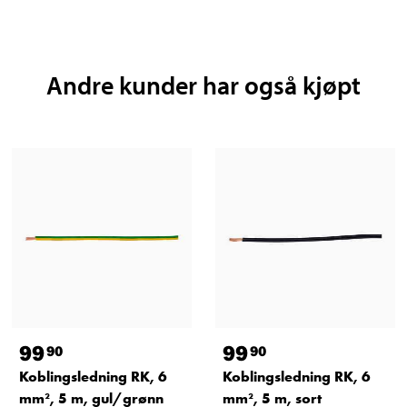
Andre kunder har også kjøpt
99
99
90
90
Koblingsledning RK, 6
Koblingsledning RK, 6
mm², 5 m, gul/grønn
mm², 5 m, sort