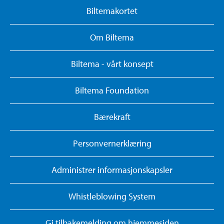
Biltemakortet
Om Biltema
Biltema - vårt konsept
Biltema Foundation
Bærekraft
Personvernerklæring
Administrer informasjonskapsler
Whistleblowing System
Gi tilbakemelding om hjemmesiden