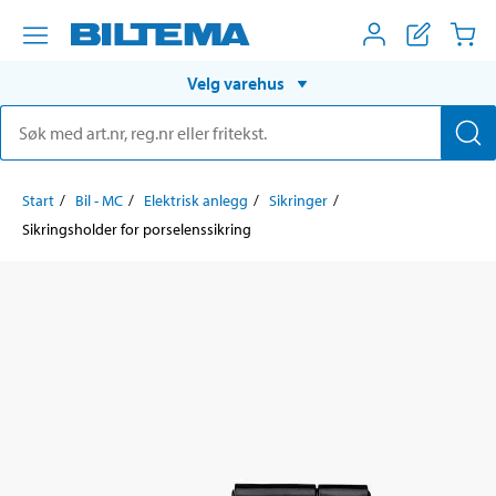
Velg varehus
Start
Bil - MC
Elektrisk anlegg
Sikringer
Sikringsholder for porselenssikring