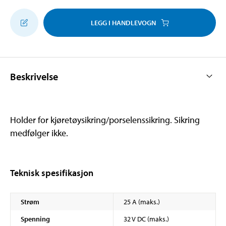
LEGG I HANDLEVOGN
Beskrivelse
Holder for kjøretøysikring/porselenssikring. Sikring
medfølger ikke.
Teknisk spesifikasjon
Strøm
25 A (maks.)
Spenning
32 V DC (maks.)