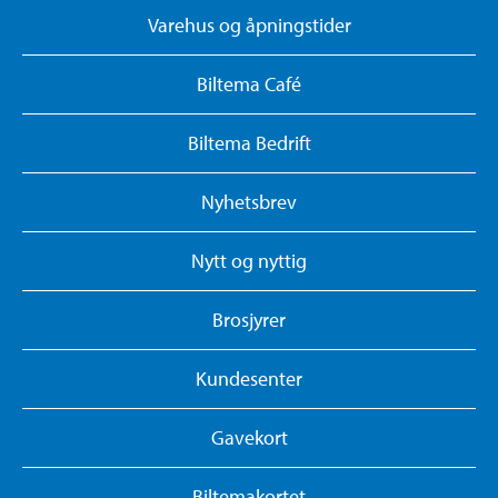
Varehus og åpningstider
Biltema Café
Biltema Bedrift
Nyhetsbrev
Nytt og nyttig
Brosjyrer
Kundesenter
Gavekort
Biltemakortet