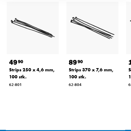
49
89
90
90
Strips 250 x 4,6 mm,
Strips 370 x 7,6 mm,
S
100 stk.
100 stk.
1
62-801
62-804
6