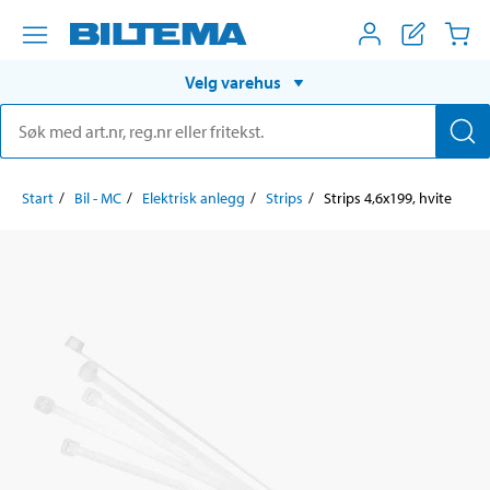
Velg varehus
Start
Bil - MC
Elektrisk anlegg
Strips
Strips 4,6x199, hvite