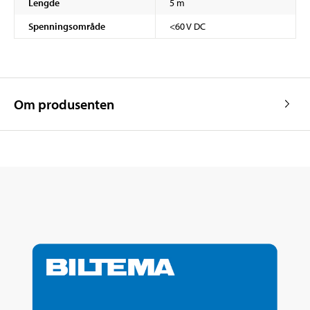
Lengde
5 m
Spenningsområde
<60 V DC
Om produsenten