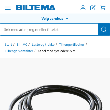
Velg varehus
Start
Bil - MC
Laste og trekke
Tilhengertilbehør
Tilhengerkontakter
Kabel med syv ledere, 5 m