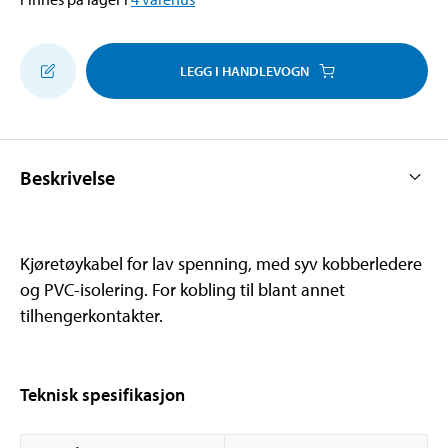
LEGG I HANDLEVOGN
Beskrivelse
Kjøretøykabel for lav spenning, med syv kobberledere
og PVC-isolering. For kobling til blant annet
tilhengerkontakter.
Teknisk spesifikasjon