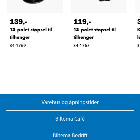
139
,-
119
,-
13-polet støpsel til
13-polet støpsel til
K
tilhenger
tilhenger
l
34-1769
34-1767
3
Varehus og åpningstider
Biltema Café
Biltema Bedrift