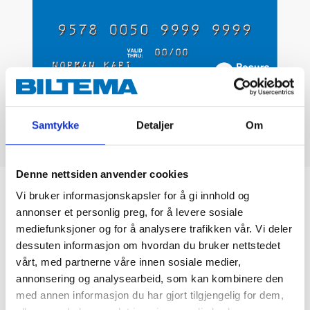
Samtykke
Detaljer
Om
Denne nettsiden anvender cookies
Biltemakortet
Vi bruker informasjonskapsler for å gi innhold og
annonser et personlig preg, for å levere sosiale
mediefunksjoner og for å analysere trafikken vår. Vi deler
DEL OPP DIN BETALING
dessuten informasjon om hvordan du bruker nettstedet
vårt, med partnerne våre innen sosiale medier,
annonsering og analysearbeid, som kan kombinere den
med annen informasjon du har gjort tilgjengelig for dem,