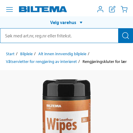
Velg varehus
Start
Bilpleie
Alt innen innvendig bilpleie
Våtservietter for rengjøring av interiøret
Rengjøringskluter for lær