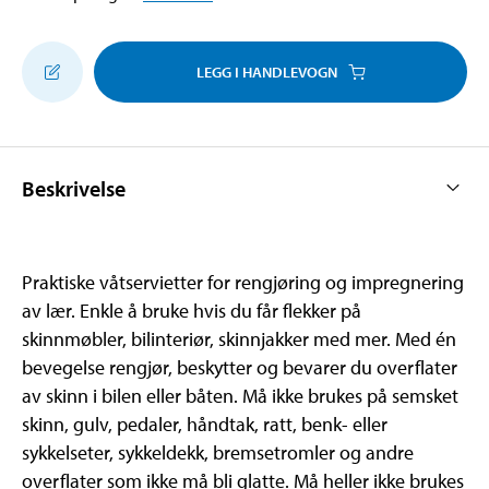
LEGG I HANDLEVOGN
Beskrivelse
Praktiske våtservietter for rengjøring og impregnering
av lær. Enkle å bruke hvis du får flekker på
skinnmøbler, bilinteriør, skinnjakker med mer. Med én
bevegelse rengjør, beskytter og bevarer du overflater
av skinn i bilen eller båten. Må ikke brukes på semsket
skinn, gulv, pedaler, håndtak, ratt, benk- eller
sykkelseter, sykkeldekk, bremsetromler og andre
overflater som ikke må bli glatte. Må heller ikke brukes