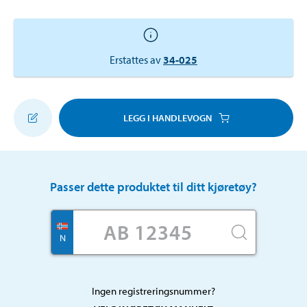
Erstattes av
34-025
LEGG I HANDLEVOGN
Passer dette produktet til ditt kjøretøy?
N
Ingen registreringsnummer?