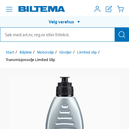
Velg varehus
Start
Bilpleie
Motorolje
Giroljer
Limited slip
Transmisjonsolje Limited Slip