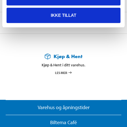
Sikkerhetsinformasjon og øvrige dokumenter
IKKE TILLAT
Om produsenten
Kjøp & Hent
Kjøp & Hent i ditt varehus.
LES MER
Varehus og åpningstider
Biltema Café