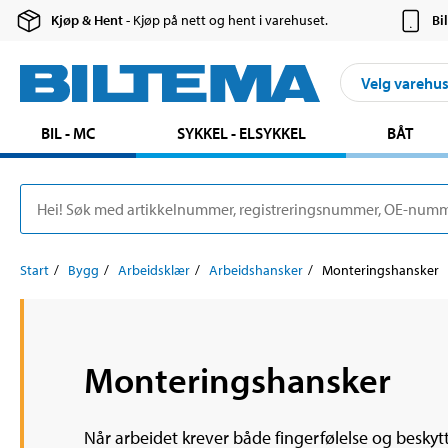
Kjøp & Hent
- Kjøp på nett og hent i varehuset.
Bi
Velg varehu
BIL - MC
SYKKEL - ELSYKKEL
BÅT
Start
Bygg
Arbeidsklær
Arbeidshansker
Monteringshansker
Monteringshansker
Når arbeidet krever både fingerfølelse og beskyt