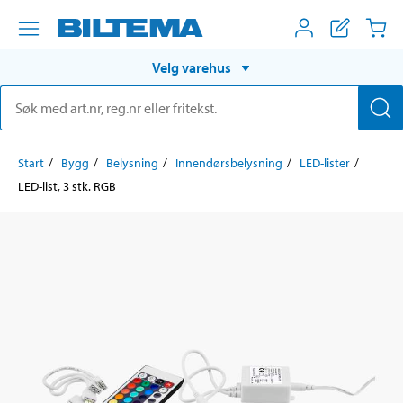
Velg varehus
Start
Bygg
Belysning
Innendørsbelysning
LED-lister
LED-list, 3 stk. RGB