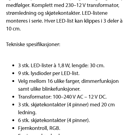
medfølger. Komplett med 230–12 V transformator,
strømledning og skjøtekontakter. LED-listene
monteres i serie. Hver LED-list kan klippes i 3 deler à
10 cm.
Tekniske spesifikasjoner:
3 stk. LED-lister à 1,8 W, lengde: 30 cm.
9 stk. lysdioder per LED-list.
Velg mellom 16 ulike farger, dimmerfunksjon
samt ulike blinkefunksjoner.
Transformator: 100–240 V AC – 12 V DC.
3 stk. skjøtekontakter (4 pinner) med 20 cm
ledning.
6 stk. skjøtekontakter (4 pinner).
Fjernkontroll, RGB.