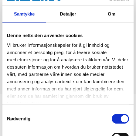
Samtykke
Detaljer
Om
Denne nettsiden anvender cookies
Vi bruker informasjonskapsler for å gi innhold og
annonser et personlig preg, for å levere sosiale
mediefunksjoner og for å analysere trafikken vår. Vi deler
dessuten informasjon om hvordan du bruker nettstedet
vårt, med partnerne våre innen sosiale medier,
annonsering og analysearbeid, som kan kombinere den
med annen informasjon du har gjort tilgjengelig for dem,
eller som de har samlet inn gjennom din bruk av
tjenestene deres.
Biltemakortet
Samtykkevalg
Nødvendig
DEL OPP DIN BETALING