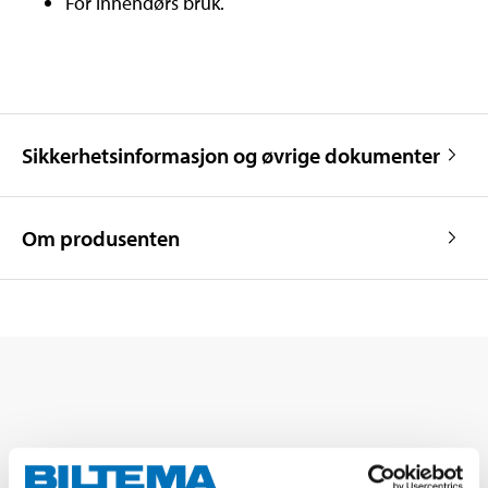
For innendørs bruk.
Sikkerhetsinformasjon og øvrige dokumenter
Om produsenten