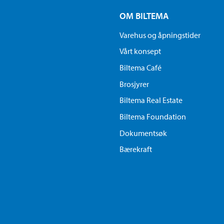
OM BILTEMA
Varehus og åpningstider
Vårt konsept
Biltema Café
Brosjyrer
Biltema Real Estate
Biltema Foundation
Dokumentsøk
Bærekraft