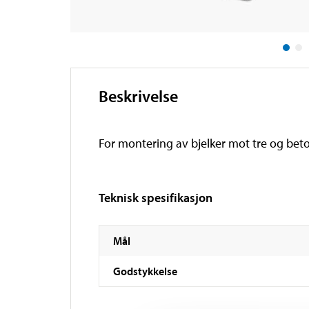
Beskrivelse
For montering av bjelker mot tre og bet
Teknisk spesifikasjon
Mål
Godstykkelse