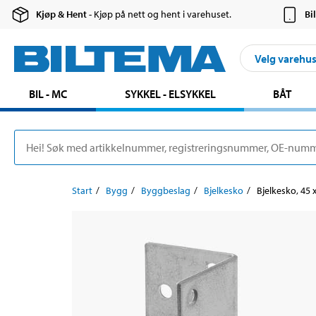
Kjøp & Hent
- Kjøp på nett og hent i varehuset.
Bi
Velg varehu
BIL - MC
SYKKEL - ELSYKKEL
BÅT
Start
Bygg
Byggbeslag
Bjelkesko
Bjelkesko, 45