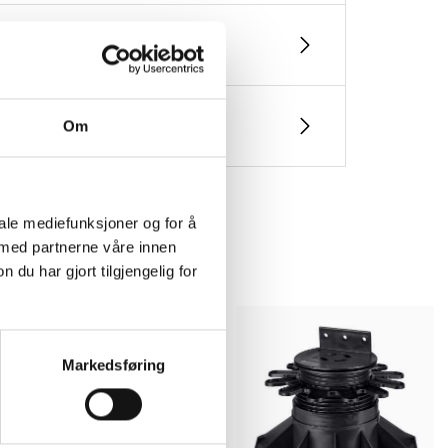
Om
iale mediefunksjoner og for å
 med partnerne våre innen
u har gjort tilgjengelig for
Markedsføring