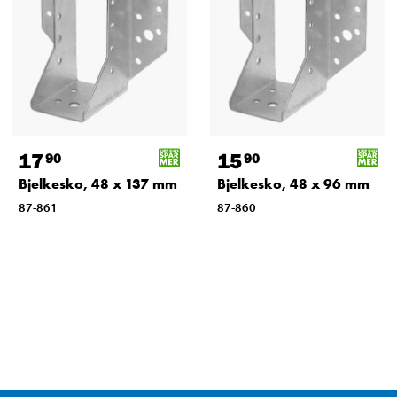
17
15
90
90
Bjelkesko, 48 x 137 mm
Bjelkesko, 48 x 96 mm
87-861
87-860