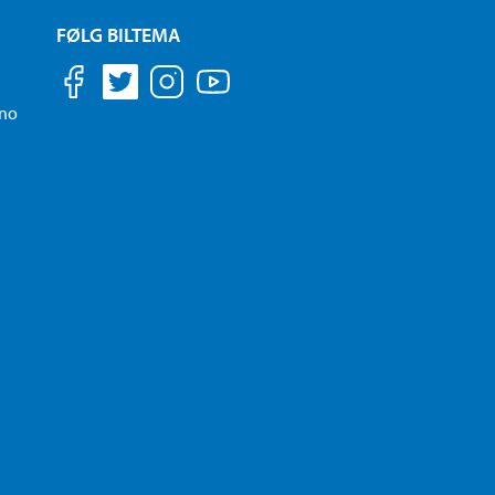
FØLG BILTEMA
.no