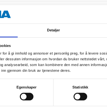
rige dokumenter
Detaljer
ookies
 for å gi innhold og annonser et personlig preg, for å levere sos
Andre kunder har også kjøpt
deler dessuten informasjon om hvordan du bruker nettstedet vårt,
og analysearbeid, som kan kombinere den med annen informasjon d
 inn gjennom din bruk av tjenestene deres.
Egenskaper
Statistikk