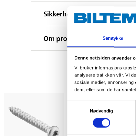
Sikkerhetsinformasjon og øv
Om produsenten
Samtykke
Denne nettsiden anvender c
Vi bruker informasjonskapsler
analysere trafikken vår. Vi 
sosiale medier, annonsering 
dem, eller som de har samlet
Samtykkevalg
Nødvendig