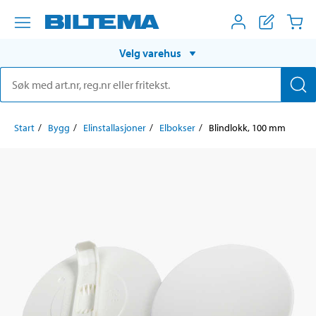
Velg varehus
Start
Bygg
Elinstallasjoner
Elbokser
Blindlokk, 100 mm