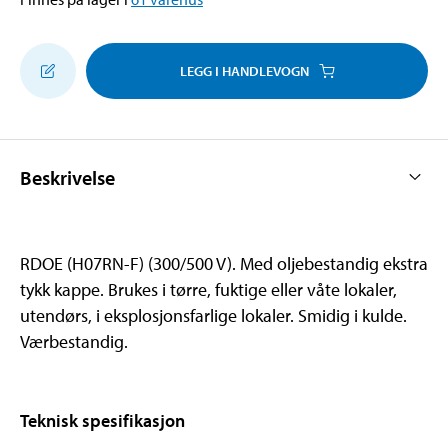
LEGG I HANDLEVOGN
Beskrivelse
RDOE (H07RN-F) (300/500 V). Med oljebestandig ekstra
tykk kappe. Brukes i tørre, fuktige eller våte lokaler,
utendørs, i eksplosjonsfarlige lokaler. Smidig i kulde.
Værbestandig.
Teknisk spesifikasjon