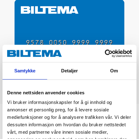
Samtykke
Detaljer
Om
Denne nettsiden anvender cookies
Vi bruker informasjonskapsler for å gi innhold og
annonser et personlig preg, for å levere sosiale
Biltemakortet
mediefunksjoner og for å analysere trafikken vår. Vi deler
dessuten informasjon om hvordan du bruker nettstedet
vårt, med partnerne våre innen sosiale medier,
DEL OPP DIN BETALING