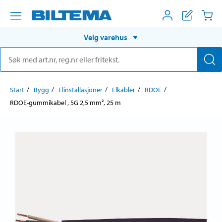
Velg varehus
Start
Bygg
Elinstallasjoner
Elkabler
RDOE
RDOE-gummikabel , 5G 2,5 mm², 25 m