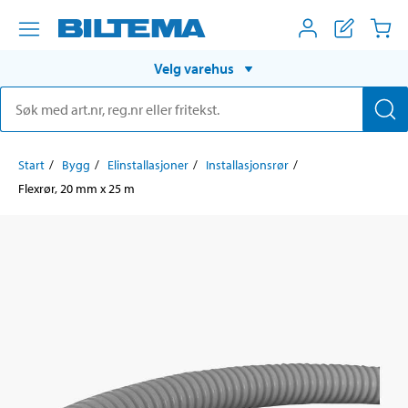
Velg varehus
Start
Bygg
Elinstallasjoner
Installasjonsrør
Flexrør, 20 mm x 25 m