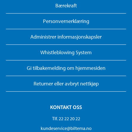
Bærekraft
Personvernerklæring
Administrer informasjonskapsler
Whistleblowing System
Gi tilbakemelding om hjemmesiden
Returner eller avbryt nettkjøp
KONTAKT OSS
Tlf. 22 22 20 22
kundeservice@biltema.no