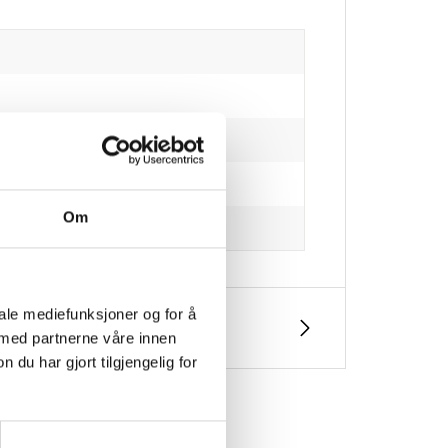
Om
iale mediefunksjoner og for å
 med partnerne våre innen
u har gjort tilgjengelig for