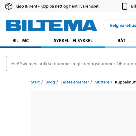
Kjøp & Hent
- Kjøp på nett og hent i varehuset.
Bi
Velg varehu
BIL - MC
SYKKEL - ELSYKKEL
BÅT
Start
Bygg
Festeelementer
Muttere
Kuppelmutte