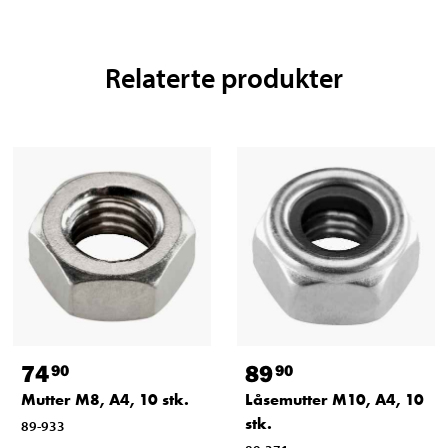
Relaterte produkter
74
89
90
90
Mutter M8, A4, 10 stk.
Låsemutter M10, A4, 10
stk.
89-933