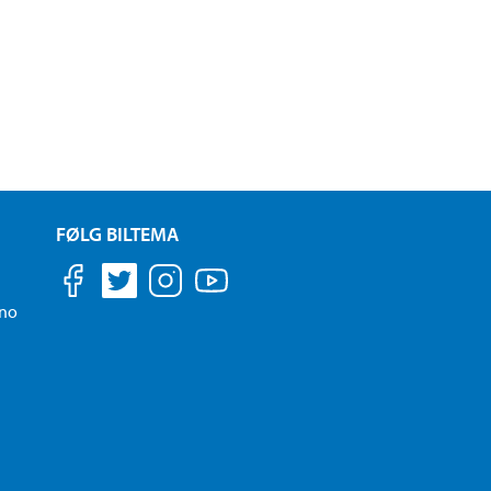
FØLG BILTEMA
.no