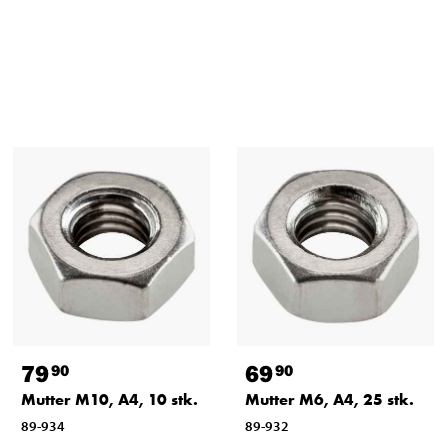
79
69
90
90
Mutter M10, A4, 10 stk.
Mutter M6, A4, 25 stk.
89-934
89-932