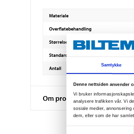
Materiale
Overflatebehandling
Størrelse
Standard
Samtykke
Antall
Denne nettsiden anvender c
Vi bruker informasjonskapsler
Om produsenten
analysere trafikken vår. Vi 
sosiale medier, annonsering 
dem, eller som de har samlet
Samtykkevalg