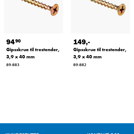
94
149
,-
90
Gipsskrue til trestender,
Gipsskrue til trestender,
3,9 x 40 mm
3,9 x 40 mm
89-883
89-882