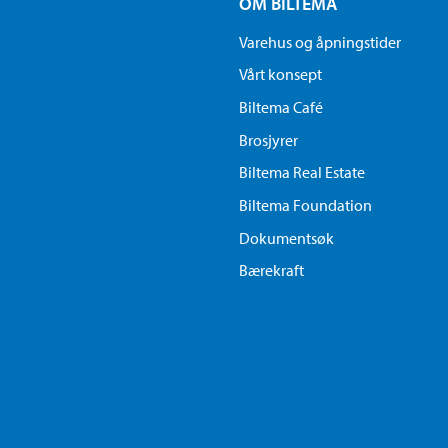
OM BILTEMA
Varehus og åpningstider
Vårt konsept
Biltema Café
Brosjyrer
Biltema Real Estate
Biltema Foundation
Dokumentsøk
Bærekraft