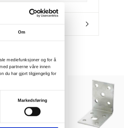
Om
iale mediefunksjoner og for å
 med partnerne våre innen
u har gjort tilgjengelig for
Markedsføring