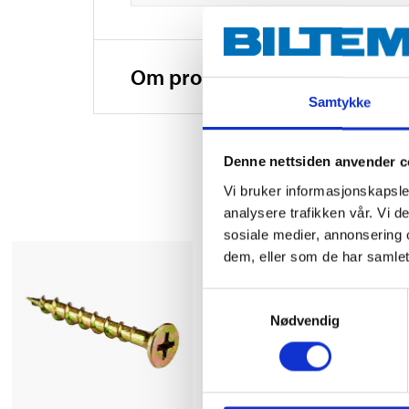
Om produsenten
Samtykke
Denne nettsiden anvender c
Vi bruker informasjonskapsler
analysere trafikken vår. Vi 
sosiale medier, annonsering 
dem, eller som de har samlet
Samtykkevalg
Nødvendig