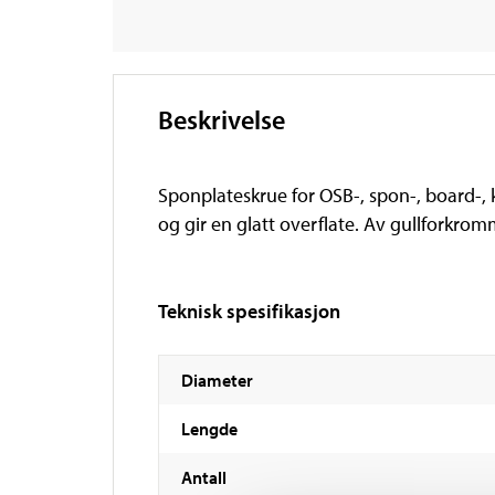
Beskrivelse
Sponplateskrue for OSB-, spon-, board-, 
og gir en glatt overflate. Av gullforkromm
Teknisk spesifikasjon
Diameter
Lengde
Antall