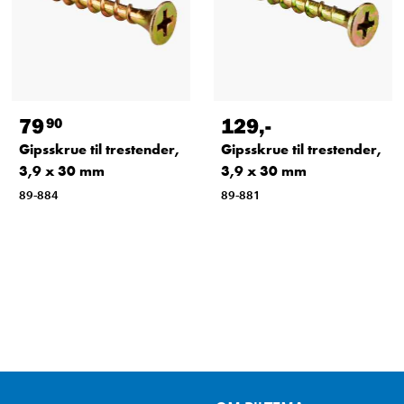
79
129
,-
90
Gipsskrue til trestender,
Gipsskrue til trestender,
3,9 x 30 mm
3,9 x 30 mm
89-884
89-881