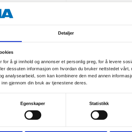
Detaljer
ookies
Andre kunder har også kjøpt
 for å gi innhold og annonser et personlig preg, for å levere sos
deler dessuten informasjon om hvordan du bruker nettstedet vårt,
og analysearbeid, som kan kombinere den med annen informasjon d
 inn gjennom din bruk av tjenestene deres.
Egenskaper
Statistikk