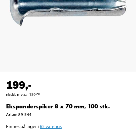
199
,-
ekskl. mva.
:
159
20
Ekspanderspiker 8 x 70 mm, 100 stk.
Art.nr
.
89-544
Finnes på lager i
65
varehus