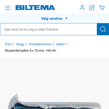
Velg varehus
Start
Bygg
Festeelementer
Spiker
Ekspanderspiker 8 x 70 mm, 100 stk.