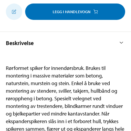
LEGG I HANDLEVOGN
Beskrivelse
Rørformet spiker for innendørsbruk. Brukes til
montering i massive materialer som betong,
naturstein, murstein og stein. Enkel å bruke ved
montering av stendere, sviller, takjern, hullbånd og
røroppheng i betong. Spesielt velegnet ved
montering av trestendere, blindkarmer rundt vinduer
og bjelkepartier ved mindre kantavstander. Når
ekspanderspikeren slås inn i et forboret hull, trykkes
spikeren sammen, fjærer ut og ekspanderer langs hele