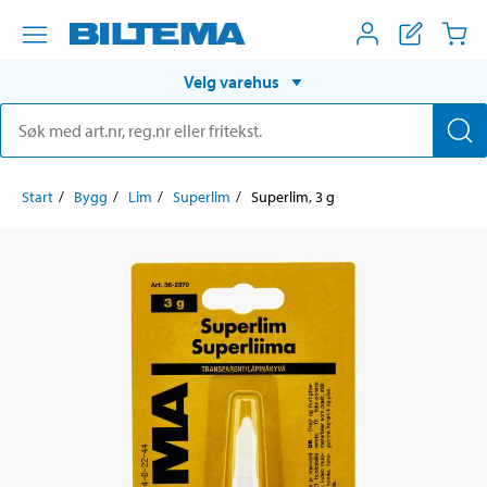
Velg varehus
Start
Bygg
Lim
Superlim
Superlim, 3 g