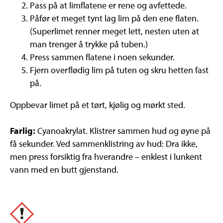
Pass på at limflatene er rene og avfettede.
Påfør et meget tynt lag lim på den ene flaten.
(Superlimet renner meget lett, nesten uten at
man trenger å trykke på tuben.)
Press sammen flatene i noen sekunder.
Fjern overflødig lim på tuten og skru hetten fast
på.
Oppbevar limet på et tørt, kjølig og mørkt sted.
Farlig:
Cyanoakrylat. Klistrer sammen hud og øyne på
få sekunder. Ved sammenklistring av hud: Dra ikke,
men press forsiktig fra hverandre – enklest i lunkent
vann med en butt gjenstand.