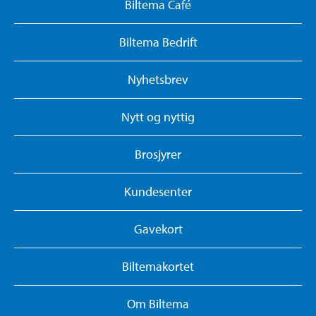
Biltema Café
Biltema Bedrift
Nyhetsbrev
Nytt og nyttig
Brosjyrer
Kundesenter
Gavekort
Biltemakortet
Om Biltema