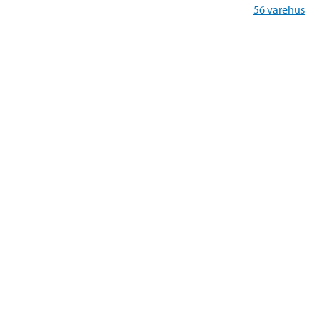
56
varehus