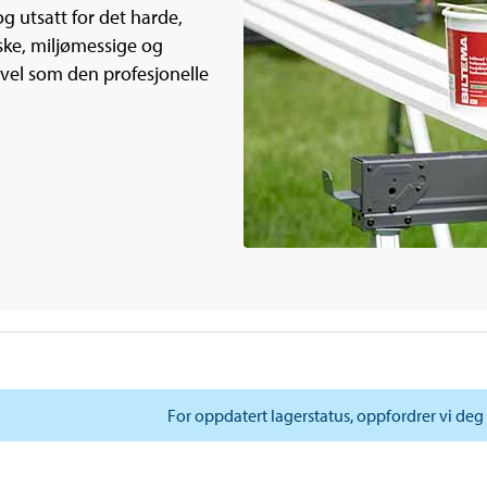
og utsatt for det harde,
iske, miljømessige og
vel som den profesjonelle
For oppdatert lagerstatus, oppfordrer vi deg 