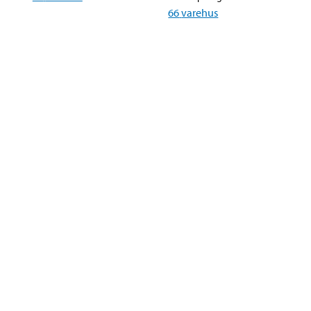
66
varehus