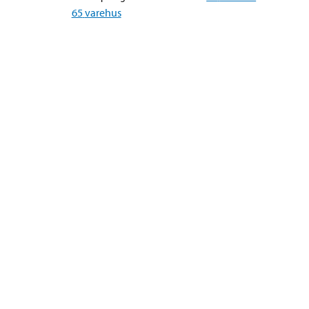
65
varehus