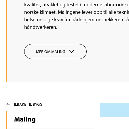
kvalitet, utviklet og testet i moderne labratorier 
norske klimaet. Malingene lever opp til alle tekn
helsemessige krav fra både hjemmesnekkeren så
håndtverkeren.
MER OM MALING
TILBAKE TIL BYGG
Maling