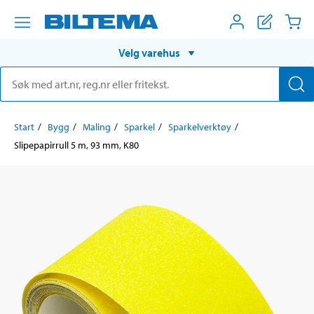
Velg varehus
Start
Bygg
Maling
Sparkel
Sparkelverktøy
Slipepapirrull 5 m, 93 mm, K80