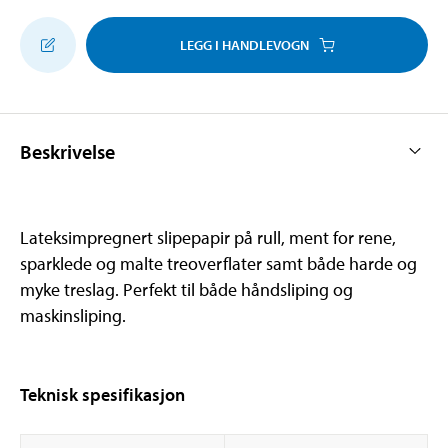
LEGG I HANDLEVOGN
Beskrivelse
Lateksimpregnert slipepapir på rull, ment for rene,
sparklede og malte treoverflater samt både harde og
myke treslag. Perfekt til både håndsliping og
maskinsliping.
Teknisk spesifikasjon