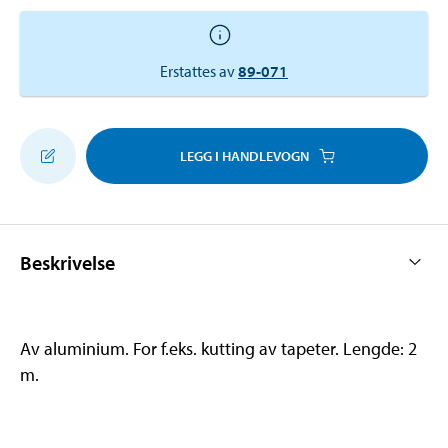
Erstattes av
89-071
LEGG I HANDLEVOGN
Beskrivelse
Av aluminium. For f.eks. kutting av tapeter. Lengde: 2
m.