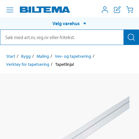
Velg varehus
Start
Bygg
Maling
Vev- og tapetsering
Verktøy for tapetsering
Tapetlinjal