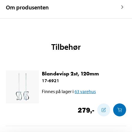
Om produsenten
Tilbehør
Blandevisp 2st, 120mm
17-6921
Finnes på lager i
63
varehus
279
,-