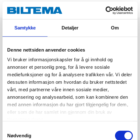
Samtykke
Detaljer
Om
Denne nettsiden anvender cookies
Vi bruker informasjonskapsler for å gi innhold og
annonser et personlig preg, for å levere sosiale
mediefunksjoner og for å analysere trafikken vår. Vi deler
dessuten informasjon om hvordan du bruker nettstedet
vårt, med partnerne våre innen sosiale medier,
annonsering og analysearbeid, som kan kombinere den
med annen informasjon du har gjort tilgjengelig for dem,
eller som de har samlet inn gjennom din bruk av
tjenestene deres.
Samtykkevalg
Nødvendig