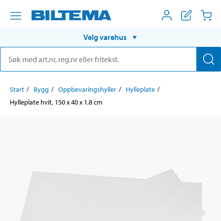
Velg varehus
Start
Bygg
Oppbevaringshyller
Hylleplate
Hylleplate hvit, 150 x 40 x 1,8 cm