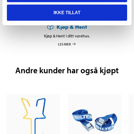
IKKE TILLAT
Kjøp & Hent
Kjøp & Hent i ditt varehus.
LES MER
Andre kunder har også kjøpt