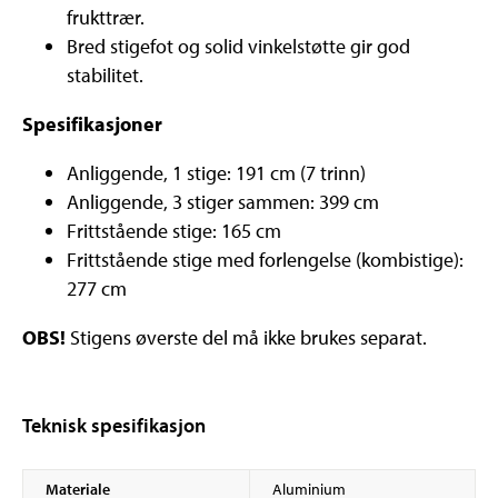
frukttrær.
Bred stigefot og solid vinkelstøtte gir god
stabilitet.
Spesifikasjoner
Anliggende, 1 stige: 191 cm (7 trinn)
Anliggende, 3 stiger sammen: 399 cm
Frittstående stige: 165 cm
Frittstående stige med forlengelse (kombistige):
277 cm
OBS!
Stigens øverste del må ikke brukes separat.
Teknisk spesifikasjon
Materiale
Aluminium