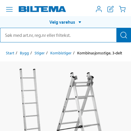
Velg varehus
Start
Bygg
Stiger
Kombistiger
Kombinasjonsstige, 3-delt