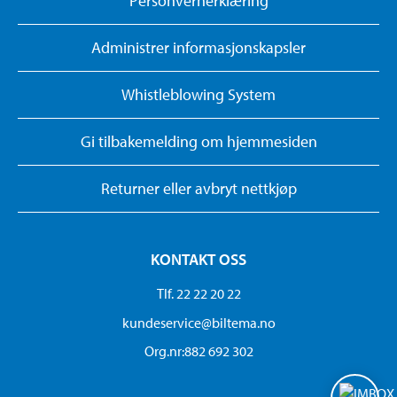
Personvernerklæring
Administrer informasjonskapsler
Whistleblowing System
Gi tilbakemelding om hjemmesiden
Returner eller avbryt nettkjøp
KONTAKT OSS
Tlf. 22 22 20 22
kundeservice@biltema.no
Org.nr:882 692 302