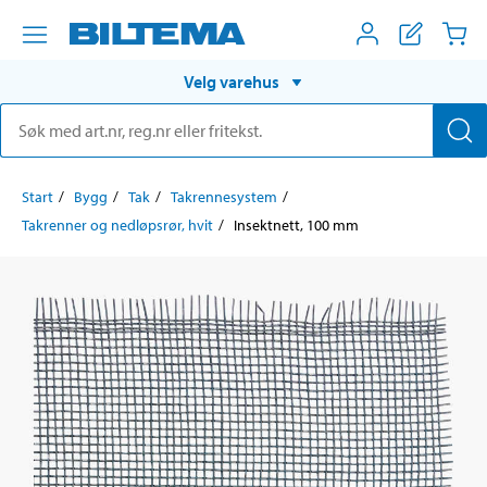
Velg varehus
Start
Bygg
Tak
Takrennesystem
Takrenner og nedløpsrør, hvit
Insektnett, 100 mm