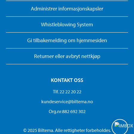
Administrer informasjonskapsler
Whistleblowing System
Gi tilbakemelding om hjemmesiden
Returner eller avbryt nettkjøp
KONTAKT OSS
Tlf. 22 22 20 22
kundeservice@biltema.no
Org.nr:882 692 302
© 2025 Biltema. Alle rettigheter forbeholdes.