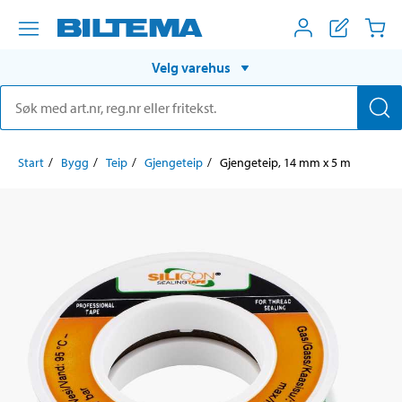
Velg varehus
Start
Bygg
Teip
Gjengeteip
Gjengeteip, 14 mm x 5 m