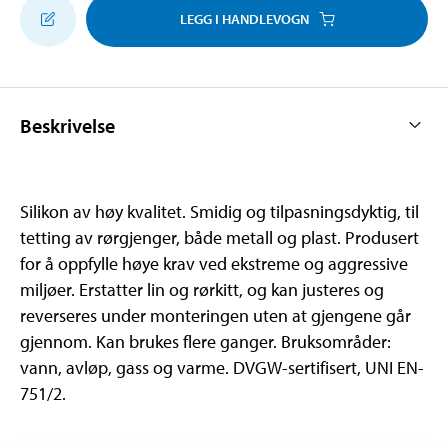
LEGG I HANDLEVOGN
Beskrivelse
Silikon av høy kvalitet. Smidig og tilpasningsdyktig, til
tetting av rørgjenger, både metall og plast. Produsert
for å oppfylle høye krav ved ekstreme og aggressive
miljøer. Erstatter lin og rørkitt, og kan justeres og
reverseres under monteringen uten at gjengene går
gjennom. Kan brukes flere ganger. Bruksområder:
vann, avløp, gass og varme. DVGW-sertifisert, UNI EN-
751/2.