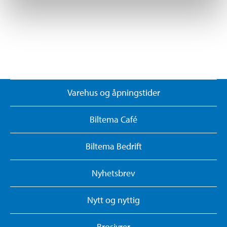
Varehus og åpningstider
Biltema Café
Biltema Bedrift
Nyhetsbrev
Nytt og nyttig
Brosjyrer