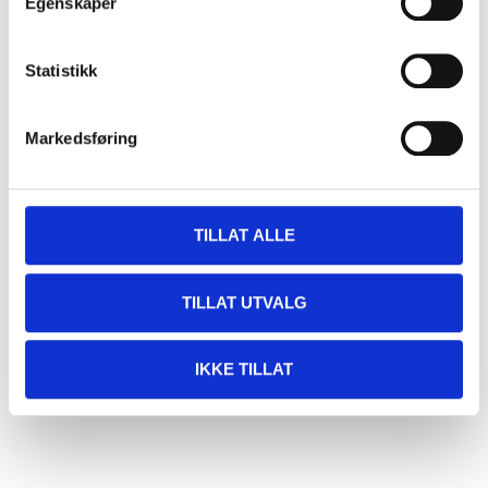
Egenskaper
Statistikk
Markedsføring
TILLAT ALLE
TILLAT UTVALG
IKKE TILLAT