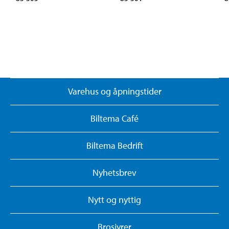
Varehus og åpningstider
Biltema Café
Biltema Bedrift
Nyhetsbrev
Nytt og nyttig
Brosjyrer