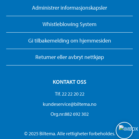
Administrer informasjonskapsler
Whistleblowing System
Gi tilbakemelding om hjemmesiden
Returner eller avbryt nettkjøp
KONTAKT OSS
Tlf. 22 22 20 22
kundeservice@biltema.no
Org.nr:882 692 302
© 2025 Biltema. Alle rettigheter forbeholdes.