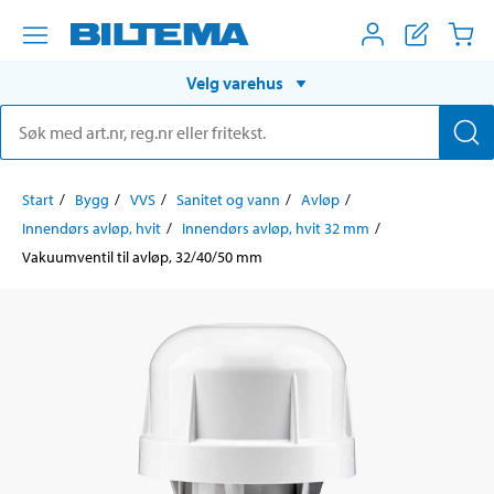
Velg varehus
Start
Bygg
VVS
Sanitet og vann
Avløp
Innendørs avløp, hvit
Innendørs avløp, hvit 32 mm
Vakuumventil til avløp, 32/40/50 mm