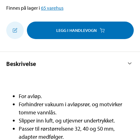
Finnes på lager i
65
varehus
LEGG I HANDLEVOGN
Beskrivelse
For avløp.
Forhindrer vakuum i avløpsrør, og motvirker
tomme vannlås.
Slipper inn luft, og utjevner undertrykket.
Passer til rørstørrelsene 32, 40 og 50 mm,
adapter medfølger.