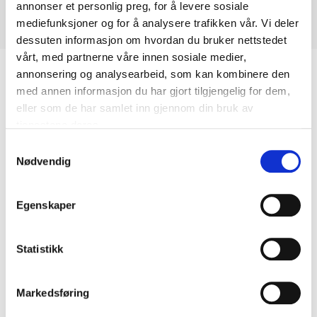
annonser et personlig preg, for å levere sosiale
mediefunksjoner og for å analysere trafikken vår. Vi deler
dessuten informasjon om hvordan du bruker nettstedet
vårt, med partnerne våre innen sosiale medier,
Biltemakortet
annonsering og analysearbeid, som kan kombinere den
med annen informasjon du har gjort tilgjengelig for dem,
eller som de har samlet inn gjennom din bruk av
DEL OPP DIN BETALING
tjenestene deres.
Samtykkevalg
Nødvendig
Egenskaper
Kjøp & Hent
Kjøp & Hent i ditt varehus.
Statistikk
LES MER
Markedsføring
Andre kunder har også kjøpt