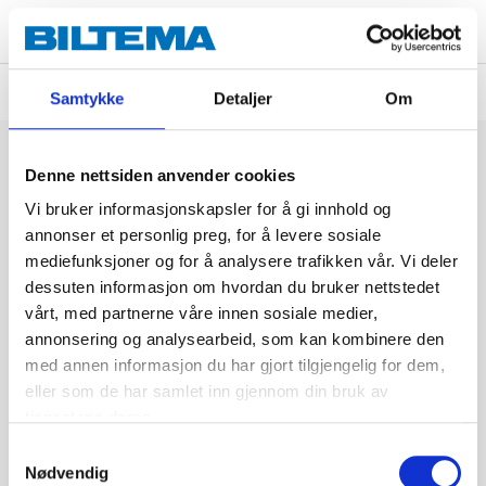
Om produsenten
Samtykke
Detaljer
Om
Denne nettsiden anvender cookies
Vi bruker informasjonskapsler for å gi innhold og
annonser et personlig preg, for å levere sosiale
mediefunksjoner og for å analysere trafikken vår. Vi deler
dessuten informasjon om hvordan du bruker nettstedet
vårt, med partnerne våre innen sosiale medier,
annonsering og analysearbeid, som kan kombinere den
med annen informasjon du har gjort tilgjengelig for dem,
eller som de har samlet inn gjennom din bruk av
tjenestene deres.
Samtykkevalg
Nødvendig