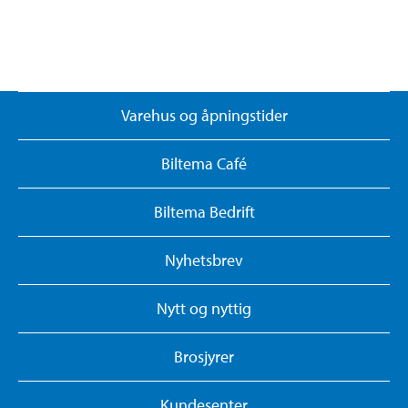
Varehus og åpningstider
Biltema Café
Biltema Bedrift
Nyhetsbrev
Nytt og nyttig
Brosjyrer
Kundesenter