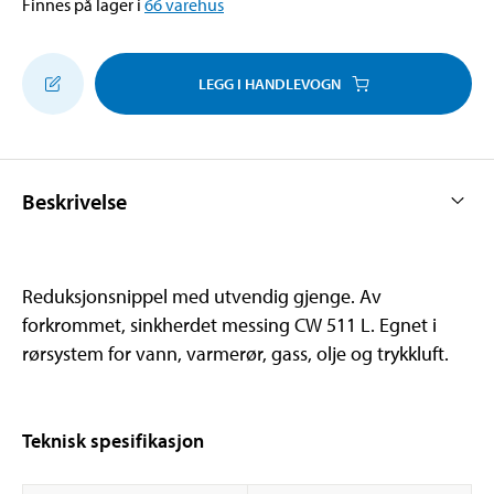
Finnes på lager i
66
varehus
LEGG I HANDLEVOGN
Beskrivelse
Reduksjonsnippel med utvendig gjenge. Av
forkrommet, sinkherdet messing CW 511 L. Egnet i
rørsystem for vann, varmerør, gass, olje og trykkluft.
Teknisk spesifikasjon