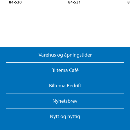
84-530
84-531
8
Varehus og åpningstider
Biltema Café
Biltema Bedrift
Nyhetsbrev
Nytt og nyttig