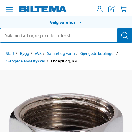
Velg varehus
Start
Bygg
VVS
Sanitet og vann
Gjengede koblinger
Gjengede endestykker
Endeplugg, R20