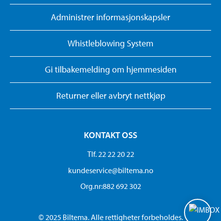
Administrer informasjonskapsler
Whistleblowing System
Gi tilbakemelding om hjemmesiden
Returner eller avbryt nettkjøp
KONTAKT OSS
Tlf. 22 22 20 22
kundeservice@biltema.no
Org.nr:882 692 302
© 2025 Biltema. Alle rettigheter forbeholdes.