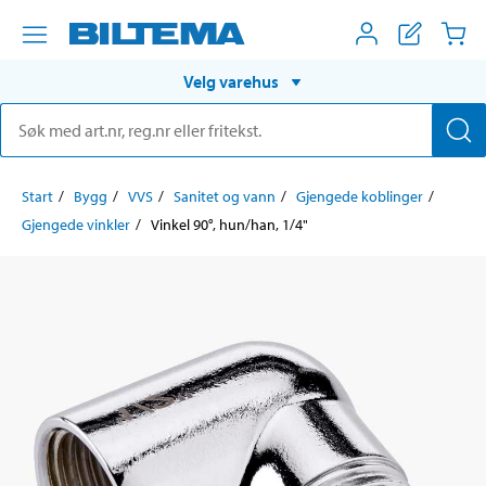
Velg varehus
Start
Bygg
VVS
Sanitet og vann
Gjengede koblinger
Gjengede vinkler
Vinkel 90°, hun/han, 1/4"