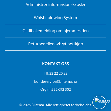
Administrer informasjonskapsler
Whistleblowing System
Gi tilbakemelding om hjemmesiden
Returner eller avbryt nettkjøp
KONTAKT OSS
Tlf. 22 22 20 22
kundeservice@biltema.no
Org.nr:882 692 302
© 2025 Biltema. Alle rettigheter forbeholdes.