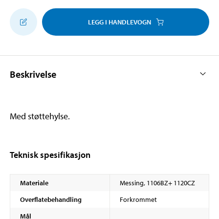
LEGG I HANDLEVOGN
Beskrivelse
Med støttehylse.
Teknisk spesifikasjon
Materiale
Messing, 1106BZ+ 1120CZ
Overflatebehandling
Forkrommet
Mål