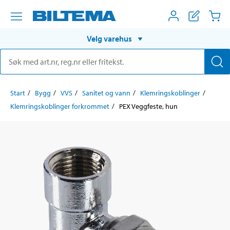
Velg varehus
Start
Bygg
VVS
Sanitet og vann
Klemringskoblinger
Klemringskoblinger forkrommet
PEX Veggfeste, hun