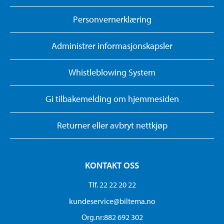
Personvernerklæring
Administrer informasjonskapsler
Whistleblowing System
Gi tilbakemelding om hjemmesiden
Returner eller avbryt nettkjøp
KONTAKT OSS
Tlf. 22 22 20 22
kundeservice@biltema.no
Org.nr:882 692 302